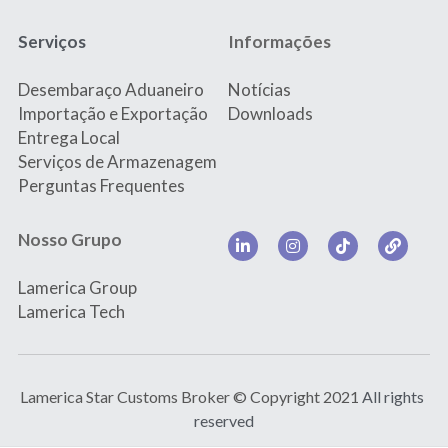
Serviços
Informações
Desembaraço Aduaneiro
Notícias
Importação e Exportação
Downloads
Entrega Local
Serviços de Armazenagem
Perguntas Frequentes
Nosso Grupo
Lamerica Group
Lamerica Tec
h
Lamerica Star Customs Broker © Copyright 2021 
All rights 
reserved